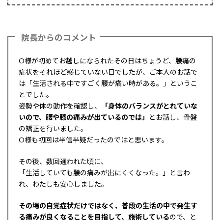
院長からのコメント
O様が初めてお越しになられたその日はちょうど、腰痛の
症状をそれほど感じていない日でしたが、ご本人のお話で
は「生活される中ですごく腰が痛い時がある。」というこ
とでした。
姿勢や体の動作を確認し、
「身体のバランスがとれていな
いので、腰や膝の痛みが出ているのでは」
とお話し、骨盤
の矯正を行いました。
O様も初回は半信半疑だったのではと思います。
その後、数回通われた頃に、
「生活していても腰の痛みが出にくくなった。」と言わ
れ、わたしも安心しました。
その場の自覚症状だけではなく、普段の生活の中で発生す
る痛みが良くなることを目指して、施術している
ので、と