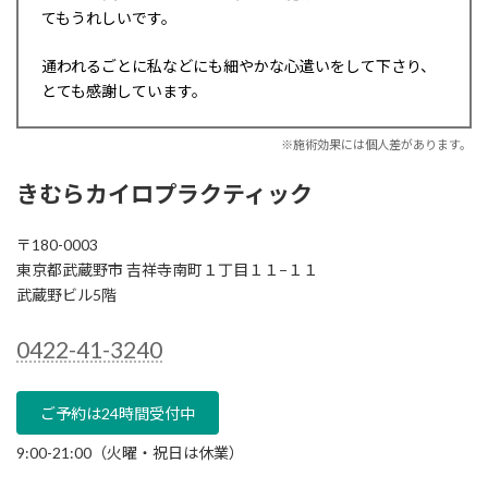
てもうれしいです。
通われるごとに私などにも細やかな心遣いをして下さり、
とても感謝しています。
※施術効果には個人差があります。
きむらカイロプラクティック
〒180-0003
東京都武蔵野市 吉祥寺南町１丁目１１−１１
武蔵野ビル5階
0422-41-3240
ご予約は24時間受付中
9:00-21:00（火曜・祝日は休業）