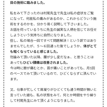
目の施術に臨みました。
私をみて下さったのは村尾先生で先生は私の症状をご覧
になって、何故私の痛みがあるのか、これからどういう施
術をするのかを、分かり易く説明して下さいました。
お話を伺っているうちに先生の誠実な人柄を信じてお任せ
しようという気持ちに自然になりました。
但し、私の場合一回ですべて問題解決！という訳ではあり
ませんでしたが、５～６回通った後でしょうか、
体がとて
も軽くなっていると感じました。
勿論みて頂いた以降、腰が少し変だなぁ、と思うことは
あっても
ひどい腰痛は改善されました。
今は時に膝が痛むとか、首が痛いことがあっても、月1回
のペースでみて頂いているので、ひどくならずに済んでい
ます。
又、仕事が忙しくて肩凝りがひどくても通う時間が無いと
言っていた娘も、私の状態をみて、何とか時間をやり繰り
して村尾先生にみて頂くようになりました。