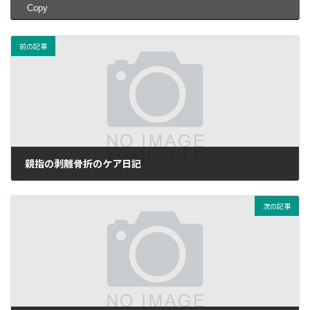
Copy
前の記事
親指の剥離骨折のケア日記
2025年10月30日
次の記事